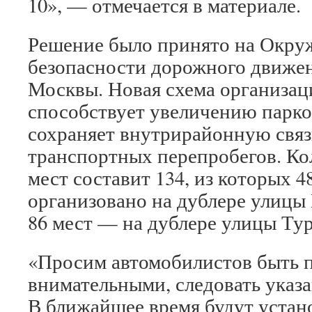
10», — отмечается в материале.
Решение было принято на Окру
безопасности дорожного движе
Москвы. Новая схема организа
способствует увеличению парко
сохраняет внутрирайонную связн
транспортных перепробегов. К
мест составит 134, из которых 4
организовано на дублере улицы
86 мест — на дублере улицы Тур
«Просим автомобилистов быть 
внимательными, следовать указ
В ближайшее время будут устан