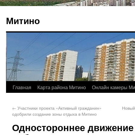
Митино
Главная
Карта района Митино
Онлайн камеры Ми
←
Участники проекта «Активный гражданин»
Новый
одобрили создание зоны отдыха в Митино
Одностороннее движение 