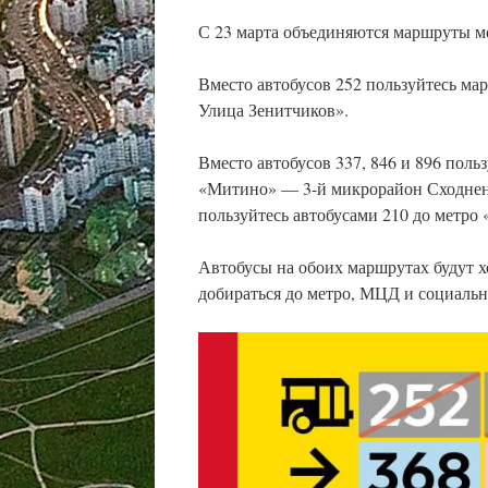
С 23 марта объединяются маршруты 
Вместо автобусов 252 пользуйтесь 
Улица Зенитчиков».
Вместо автобусов 337, 846 и 896 по
«Митино» — 3-й микрорайон Сходнен
пользуйтесь автобусами 210 до метр
Автобусы на обоих маршрутах будут 
добираться до метро, МЦД и социальн