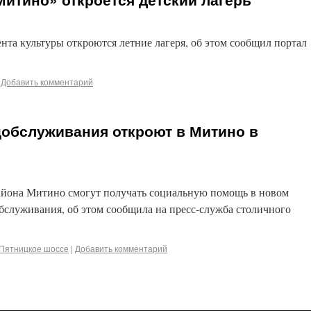
нта культуры откроются летние лагеря, об этом сообщил портал
Добавить комментарий
цобслуживания откроют в Митино в
района Митино смогут получать социальную помощь в новом
бслуживания, об этом сообщила на пресс-служба столичного
Пятницкое шоссе
|
Добавить комментарий