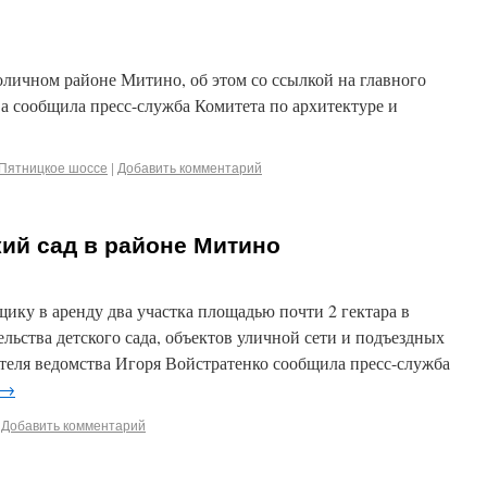
столичном районе Митино, об этом со ссылкой на главного
а сообщила пресс-служба Комитета по архитектуре и
Пятницкое шоссе
|
Добавить комментарий
кий сад в районе Митино
йщику в аренду два участка площадью почти 2 гектара в
льства детского сада, объектов уличной сети и подъездных
дателя ведомства Игоря Войстратенко сообщила пресс-служба
→
Добавить комментарий