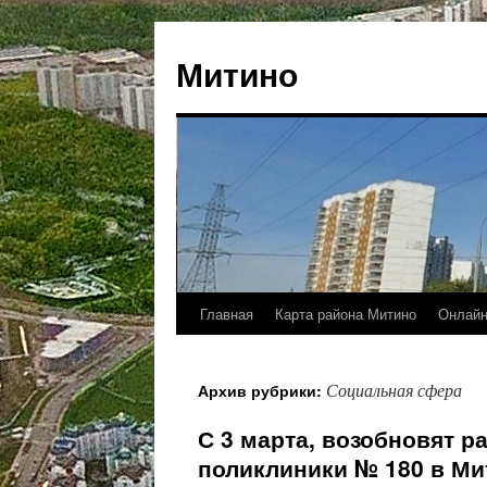
Митино
Главная
Карта района Митино
Онлайн
Социальная сфера
Архив рубрики:
С 3 марта, возобновят р
поликлиники № 180 в Ми