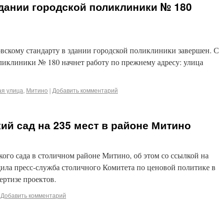
дании городской поликлиники № 180
вскому стандарту в здании городской поликлиники завершен. С
ликлиники № 180 начнет работу по прежнему адресу: улица
ая улица
,
Митино
|
Добавить комментарий
ий сад на 235 мест в районе Митино
кого сада в столичном районе Митино, об этом со ссылкой на
ила пресс-служба столичного Комитета по ценовой политике в
ертизе проектов.
Добавить комментарий