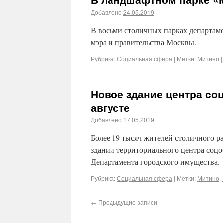
Добавлено
24.05.2019
В восьми столичных парках департаме
мэра и правительства Москвы.
Рубрика:
Социальная сфера
|
Метки:
Митино
|
Новое здание центра со
августе
Добавлено
17.05.2019
Более 19 тысяч жителей столичного 
здании территориального центра соцо
Департамента городского имущества.
Рубрика:
Социальная сфера
|
Метки:
Митино
,
←
Предыдущие записи