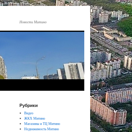
Новости Митино
Рубрики
Видео
ЖКХ Митино
Магазины и ТЦ Митино
Недвижимость Митино