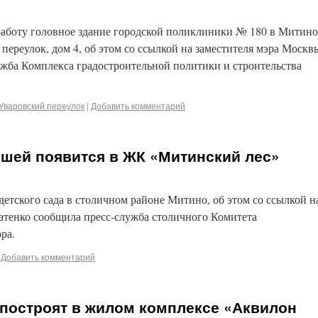
 работу головное здание городской поликлиники № 180 в Митино
переулок, дом 4, об этом со ссылкой на заместителя мэра Москв
жба Комплекса градостроительной политики и строительства
Уваровский переулок
|
Добавить комментарий
ышей появится в ЖК «Митинский лес»
детского сада в столичном районе Митино, об этом со ссылкой н
атенко сообщила пресс-служба столичного Комитета
ра.
Добавить комментарий
т построят в жилом комплексе «Аквилон