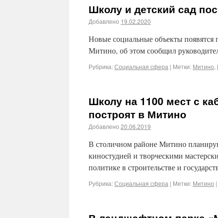
Школу и детский сад по
Добавлено
19.02.2020
Новые социальные объекты появятся 
Митино, об этом сообщил руководите
Рубрика:
Социальная сфера
|
Метки:
Митино
,
Школу на 1100 мест с к
построят в Митино
Добавлено
20.06.2019
В столичном районе Митино планируют
киностудией и творческими мастерски
политике в строительстве и государст
Рубрика:
Социальная сфера
|
Метки:
Митино
|
В ландшафтном парке «М