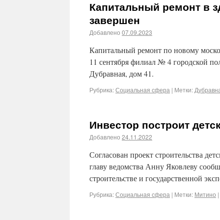
Капитальный ремонт в з
завершен
Добавлено
07.09.2023
Капитальный ремонт по новому моско
11 сентября филиал № 4 городской по
Дубравная, дом 41.
Рубрика:
Социальная сфера
|
Метки:
Дубравн
Инвестор построит детск
Добавлено
24.11.2022
Согласован проект строительства детс
главу ведомства Анну Яковлеву сообщ
строительстве и государственной эксп
Рубрика:
Социальная сфера
|
Метки:
Митино
|