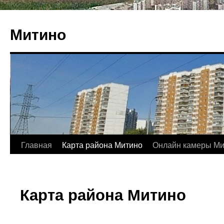
Митино
Главная
Карта района Митино
Онлайн камеры Ми
Карта района Митино