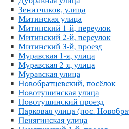
Дубравная улица
Зенитчиков, улица
Митинская улица
Митинский 1-й, переулок
Митинский 2-й, переулок
Митинский 3-й, проезд
Муравская 1-я, улица
Муравская 2-я, улица
Муравская улица
Новобратцевский, посёлок
Новотушинская улица
Новотушинский проезд
Парковая улица (пос. Новобра
Пенягинская улица