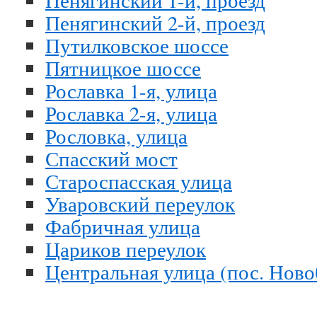
Пенягинский 1-й, проезд
Пенягинский 2-й, проезд
Путилковское шоссе
Пятницкое шоссе
Рославка 1-я, улица
Рославка 2-я, улица
Рословка, улица
Спасский мост
Староспасская улица
Уваровский переулок
Фабричная улица
Цариков переулок
Центральная улица (пос. Ново