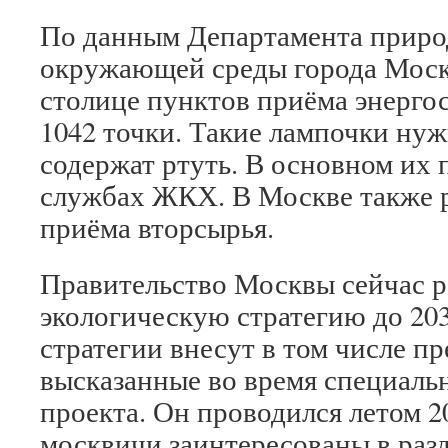
По данным Департамента приро
окружающей среды города Москв
столице пунктов приёма энерг
1042 точки. Такие лампочки нуж
содержат ртуть. В основном их
службах ЖКХ. В Москве также 
приёма вторсырья.
Правительство Москвы сейчас р
экологическую стратегию до 2030
стратегии внесут в том числе п
высказанные во время специаль
проекта. Он проводился летом 20
москвичи заинтересованы в разд