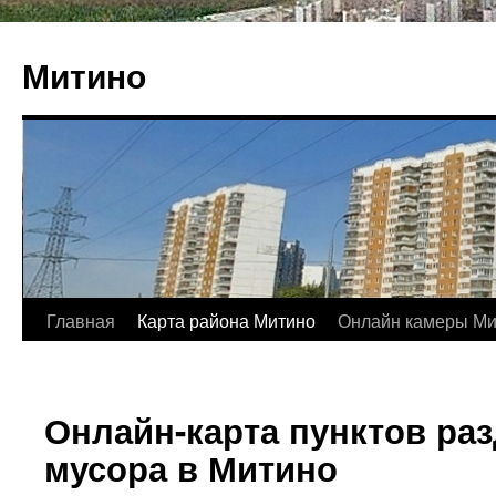
Митино
Главная
Карта района Митино
Онлайн камеры Ми
Онлайн-карта пунктов ра
мусора в Митино