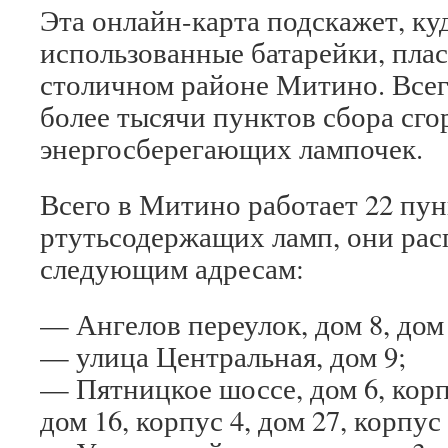
Эта онлайн-карта подскажет, ку
использованные батарейки, плас
столичном районе Митино. Всего
более тысячи пунктов сбора сг
энергосберегающих лампочек.
Всего в Митино работает 22 пу
ртутьсодержащих ламп, они ра
следующим адресам:
— Ангелов переулок, дом 8, дом 
— улица Центральная, дом 9;
— Пятницкое шоссе, дом 6, корпу
дом 16, корпус 4, дом 27, корпус 