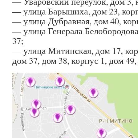
— Уваровский переулок, дом 3, 
— улица Барышиха, дом 23, корпу
— улица Дубравная, дом 40, кор
— улица Генерала Белобородова,
37;
— улица Митинская, дом 17, корп
дом 37, дом 38, корпус 1, дом 49,