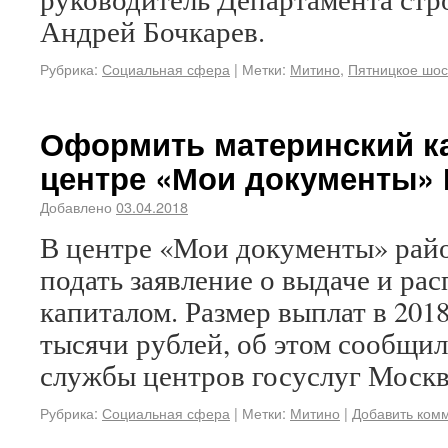
Андрей Бочкарев.
Рубрика:
Социальная сфера
|
Метки:
Митино
,
Пятницкое шос
Оформить материнский к
центре «Мои документы»
Добавлено
03.04.2018
В центре «Мои документы» ра
подать заявление о выдаче и р
капиталом. Размер выплат в 2018
тысячи рублей, об этом сообщил
службы центров госуслуг Москв
Рубрика:
Социальная сфера
|
Метки:
Митино
|
Добавить ком