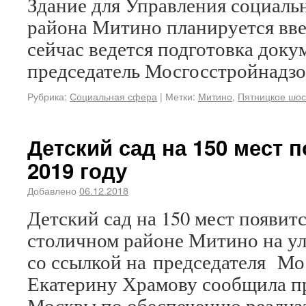
Здание для Управления социаль
района Митино планируется ввес
сейчас ведется подготовка доку
председатель Мосгосстройнадзо
Рубрика:
Социальная сфера
|
Метки:
Митино
,
Пятницкое шос
Детский сад на 150 мест 
2019 году
Добавлено
06.12.2018
Детский сад на 150 мест появитс
столичном районе Митино на ул
со ссылкой на председателя М
Екатерину Храмову сообщила п
Москвы по обеспечению реали