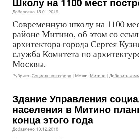
Школу на 1100 мест постр
Добавлено
15.01.2019
Современную школу на 1100 мес
районе Митино, об этом со ссыл
архитектора города Сергея Кузн
служба Комитета по архитектур
Москвы.
Рубрика:
Социальная сфера
|
Метки:
Митино
|
Добавить ком
Здание Управления соци
населения в Митино план
конца этого года
Добавлено
13.12.2018