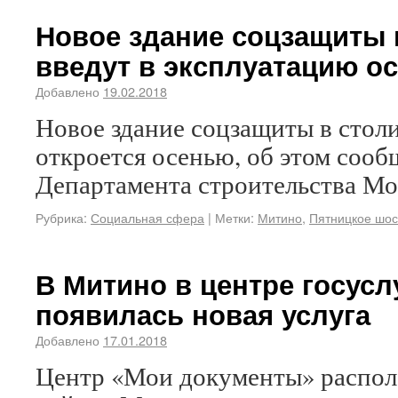
Новое здание соцзащиты 
введут в эксплуатацию ос
Добавлено
19.02.2018
Новое здание соцзащиты в сто
откроется осенью, об этом соо
Департамента строительства Мо
Рубрика:
Социальная сфера
|
Метки:
Митино
,
Пятницкое шос
В Митино в центре госус
появилась новая услуга
Добавлено
17.01.2018
Центр «Мои документы» распол