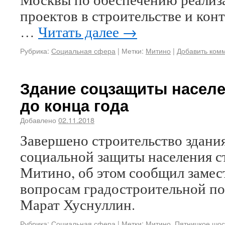
проектов в строительстве и кон
…
Читать далее
→
Рубрика:
Социальная сфера
|
Метки:
Митино
|
Добавить ком
Здание соцзащиты населе
до конца года
Добавлено
02.11.2018
Завершено строительство здани
социальной защиты населения с
Митино, об этом сообщил замес
вопросам градостроительной по
Марат Хуснуллин.
Рубрика:
Социальная сфера
|
Метки:
Митино
,
Пятницкое шос