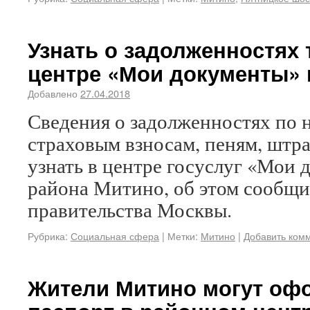
Узнать о задолженностях 
центре «Мои документы» 
Добавлено
27.04.2018
Сведения о задолженностях по н
страховым взносам, пеням, штр
узнать в центре госуслуг «Мои
района Митино, об этом сообщи
правительства Москвы.
Рубрика:
Социальная сфера
|
Метки:
Митино
|
Добавить ком
Жители Митино могут оф