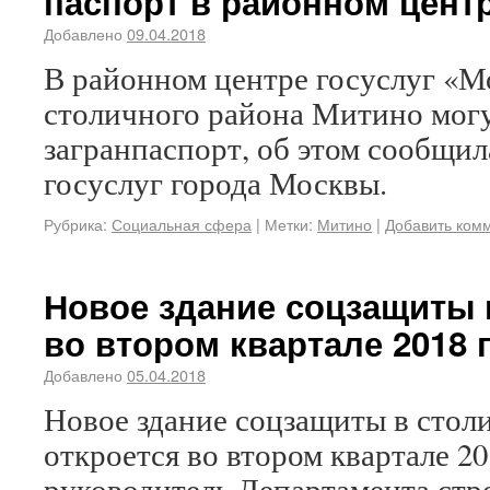
паспорт в районном центр
Добавлено
09.04.2018
В районном центре госуслуг «
столичного района Митино мог
загранпаспорт, об этом сообщи
госуслуг города Москвы.
Рубрика:
Социальная сфера
|
Метки:
Митино
|
Добавить ком
Новое здание соцзащиты 
во втором квартале 2018 
Добавлено
05.04.2018
Новое здание соцзащиты в сто
откроется во втором квартале 20
руководитель Департамента стр