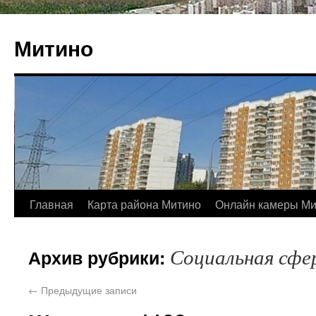
Митино
Главная
Карта района Митино
Онлайн камеры Ми
Социальная сфе
Архив рубрики:
←
Предыдущие записи