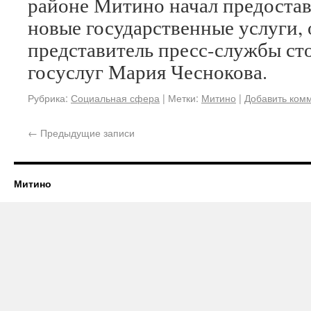
районе Митино начал предоста
новые государственные услуги,
представитель пресс-службы ст
госуслуг Мария Чеснокова.
Рубрика:
Социальная сфера
|
Метки:
Митино
|
Добавить ком
←
Предыдущие записи
Митино