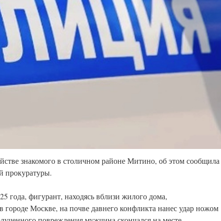
йстве знакомого в столичном районе Митино, об этом сообщила
й прокуратуры.
25 года, фигурант, находясь вблизи жилого дома,
 городе Москве, на почве давнего конфликта нанес удар ножом
полученного повреждения мужчина скончался на месте