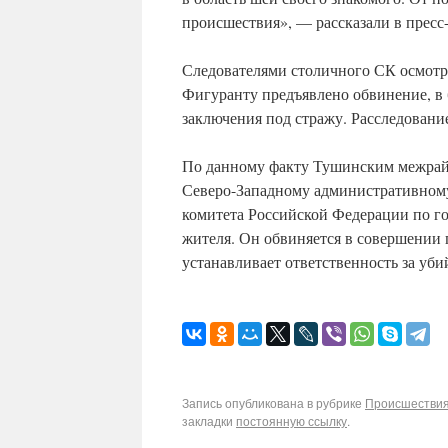
происшествия», — рассказали в пресс
Следователями столичного СК осмотре
Фигуранту предъявлено обвинение, в 
заключения под стражу. Расследовани
По данному факту Тушинским межрай
Северо-Западному административному
комитета Российской Федерации по г
жителя. Он обвиняется в совершении п
устанавливает ответственность за уби
Запись опубликована в рубрике
Происшествия
закладки
постоянную ссылку
.