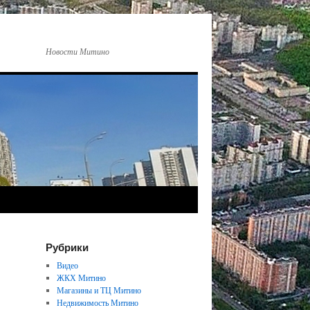
Новости Митино
Рубрики
Видео
ЖКХ Митино
Магазины и ТЦ Митино
Недвижимость Митино