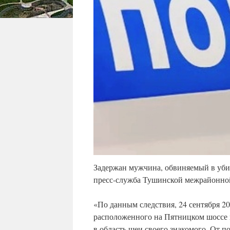
Задержан мужчина, обвиняемый в уби
пресс-служба Тушинской межрайонно
«По данным следствия, 24 сентября 20
расположенного на Пятницком шоссе в
в область шеи своего знакомого. От 