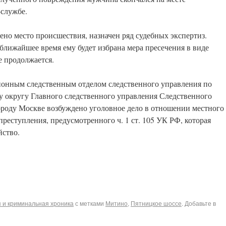
-службе.
но место происшествия, назначен ряд судебных экспертиз.
ближайшее время ему будет избрана мера пресечения в виде
е продолжается.
онным следственным отделом следственного управления по
 округу Главного следственного управления Следственного
ороду Москве возбуждено уголовное дело в отношении местного
реступления, предусмотренного ч. 1 ст. 105 УК РФ, которая
йство.
 и криминальная хроника
с метками
Митино
,
Пятницкое шоссе
. Добавьте в