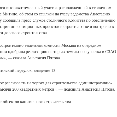
рги выставят земельный участок расположенный в столичном
е Митино, об этом со ссылкой на главу ведомства Анастасию
у сообщила пресс-служба столичного Комитета по обеспечению
зации инвестиционных проектов в строительстве и контролю в
ти долевого строительства.
остроительно-земельная комиссия Москвы на очередном
ании одобрила реализацию на торгах земельного участка в СЗАО
ы», — сказала Анастасия Пятова.
тинский переулок, владение 13.
т реализовать на торгах для строительства административно-
тысячи 200 квадратных метров», — пояснила Анастасия Пятова.
т объектов капитального строительства.