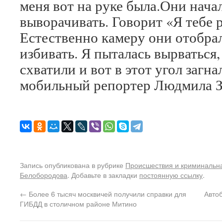
меня вот на руке была.Они начал
выворачивать. Говорит «Я тебе 
Естественно камеру они отобрал
избивать. Я пыталась вырваться,
схватили и вот в этот угол загн
мобильный репортер Людмила З
Запись опубликована в рубрике
Происшествия и криминальн
Белобородова
. Добавьте в закладки
постоянную ссылку
.
←
Более 6 тысяч москвичей получили справки для
Авто
ГИБДД в столичном районе Митино