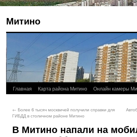
Митино
Главная
Карта района Митино
Онлайн камеры Ми
←
Более 6 тысяч москвичей получили справки для
Авто
ГИБДД в столичном районе Митино
В Митино напали на моби