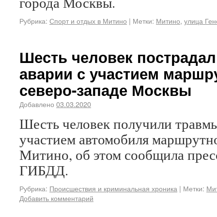
города Москвы.
Рубрика:
Спорт и отдых в Митино
|
Метки:
Митино
,
улица Ге
Шесть человек пострадали
аварии с участием маршру
северо-западе Москвы
Добавлено
03.03.2020
Шесть человек получили травмы
участием автомобиля маршрутно
Митино, об этом сообщила прес
ГИБДД.
Рубрика:
Происшествия и криминальная хроника
|
Метки:
Ми
Добавить комментарий