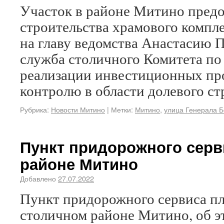
Участок в районе Митино предо
строительства храмового компле
на главу ведомства Анастасию 
служба столичного Комитета п
реализации инвестиционных про
контролю в области долевого ст
Рубрика:
Новости Митино
|
Метки:
Митино
,
улица Генерала 
Пункт придорожного серв
районе Митино
Добавлено
27.07.2022
Пункт придорожного сервиса пл
столичном районе Митино, об эт