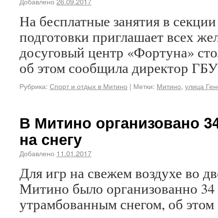
Добавлено
26.09.2017
На бесплатные занятия в секци
подготовки приглашает всех ж
досуговый центр «Фортуна» ст
об этом сообщила директор ГБУ
Рубрика:
Спорт и отдых в Митино
|
Метки:
Митино
,
улица Ге
В Митино организовано 3
на снегу
Добавлено
11.01.2017
Для игр на свежем воздухе во д
Митино было организованно 34
утрамбованным снегом, об этом