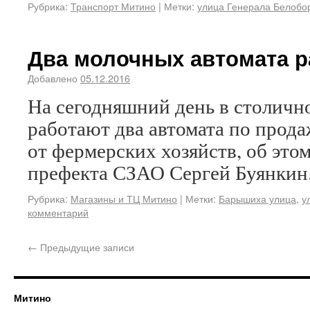
Рубрика:
Транспорт Митино
|
Метки:
улица Генерала Белобо
Два молочных автомата р
Добавлено
05.12.2016
На сегодняшний день в столич
работают два автомата по прод
от фермерских хозяйств, об это
префекта СЗАО Сергей Буянкин
Рубрика:
Магазины и ТЦ Митино
|
Метки:
Барышиха улица
,
у
комментарий
←
Предыдущие записи
Митино