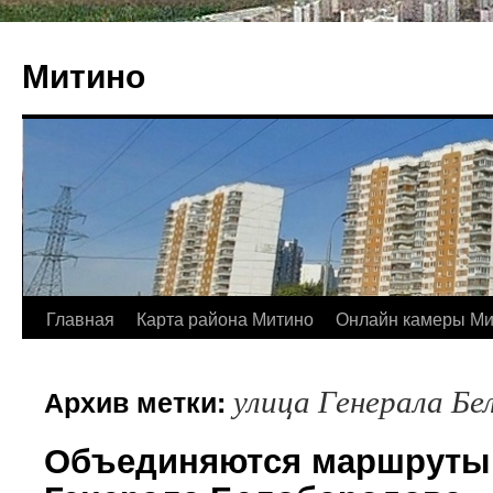
Митино
Главная
Карта района Митино
Онлайн камеры Ми
улица Генерала Бе
Архив метки:
Объединяются маршруты 2