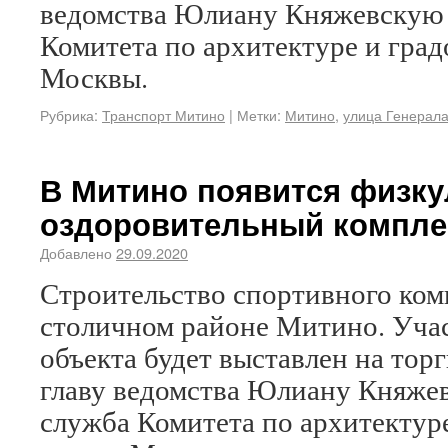
ведомства Юлиану Княжевскую 
Комитета по архитектуре и град
Москвы.
Рубрика:
Транспорт Митино
|
Метки:
Митино
,
улица Генерал
В Митино появится физку
оздоровительный компле
Добавлено
29.09.2020
Строительство спортивного ком
столичном районе Митино. Уча
объекта будет выставлен на торг
главу ведомства Юлиану Княже
служба Комитета по архитектур