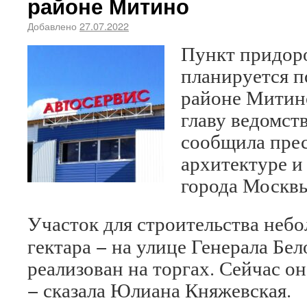
районе Митино
Добавлено
27.07.2022
Пункт придор
планируется п
районе Митино
главу ведомс
сообщила прес
архитектуре и
города Москвы
Участок для строительства неб
гектара − на улице Генерала Бе
реализован на торгах. Сейчас он
− сказала Юлиана Княжевская.