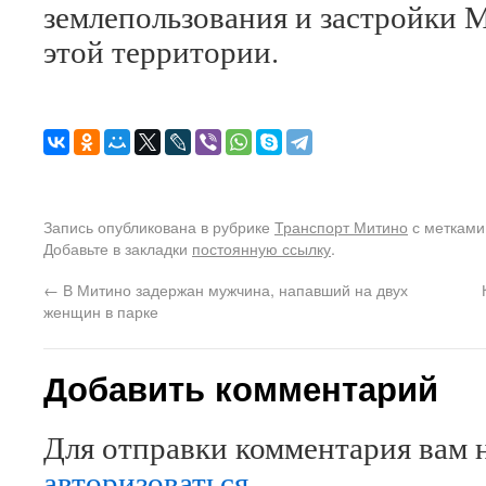
землепользования и застройки 
этой территории.
Запись опубликована в рубрике
Транспорт Митино
с меткам
Добавьте в закладки
постоянную ссылку
.
←
В Митино задержан мужчина, напавший на двух
женщин в парке
Добавить комментарий
Для отправки комментария вам 
авторизоваться
.