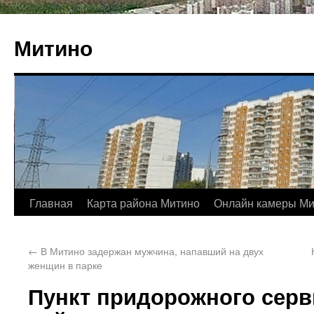
Митино
Главная
Карта района Митино
Онлайн камеры Ми
←
В Митино задержан мужчина, напавший на двух
женщин в парке
Пункт придорожного серв