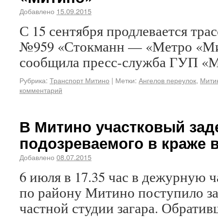
Добавлено
15.09.2015
С 15 сентября продлевается тра
№959 «Стокманн — «Метро «Ми
сообщила пресс-служба ГУП «М
Рубрика:
Транспорт Митино
|
Метки:
Ангелов переулок
,
Мити
комментарий
В Митино участковый зад
подозреваемого в краже в
Добавлено
08.07.2015
6 июля в 17.35 час в дежурную 
по району Митино поступило за
частной студии загара. Обрати