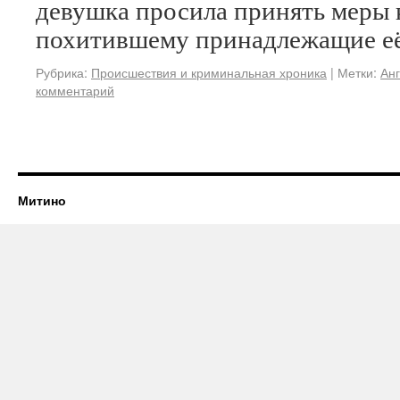
девушка просила принять меры 
похитившему принадлежащие её
Рубрика:
Происшествия и криминальная хроника
|
Метки:
Ан
комментарий
Митино