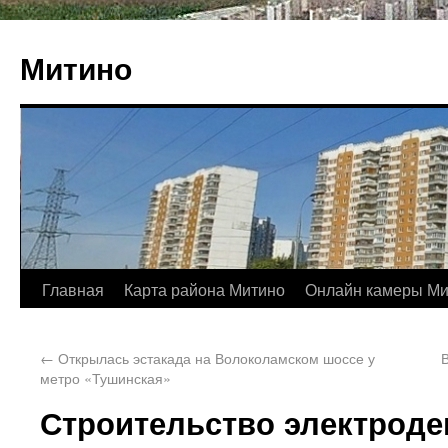
Митино
Главная
Карта района Митино
Онлайн камеры Ми
←
Открылась эстакада на Волоколамском шоссе у
метро «Тушинская»
Строительство электроде