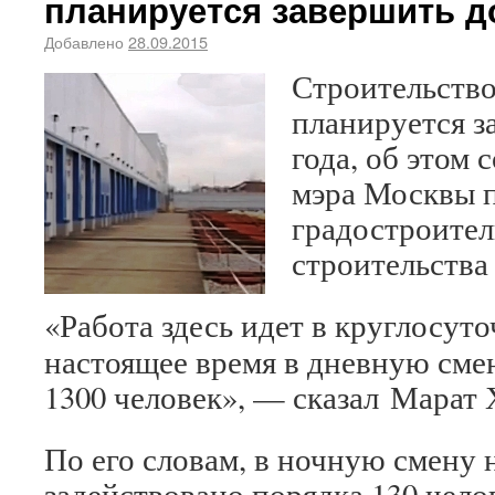
планируется завершить до
Добавлено
28.09.2015
Строительств
планируется з
года, об этом
мэра Москвы 
градостроител
строительства
«Работа здесь идет в круглосут
настоящее время в дневную сме
1300 человек», — сказал Марат 
По его словам, в ночную смену 
задействовано порядка 130 чело