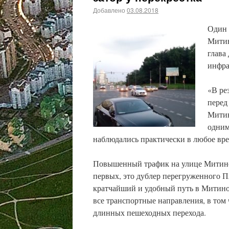
Добавлено
03.08.2018
Один 
Митин
глава
инфра
«В ре
перед
Митин
одним
наблюдались практически в любое вре
Повышенный трафик на улице Митинск
первых, это дублер перегруженного П
кратчайший и удобный путь в Митино 
все транспортные направления, в том 
длинных пешеходных перехода.