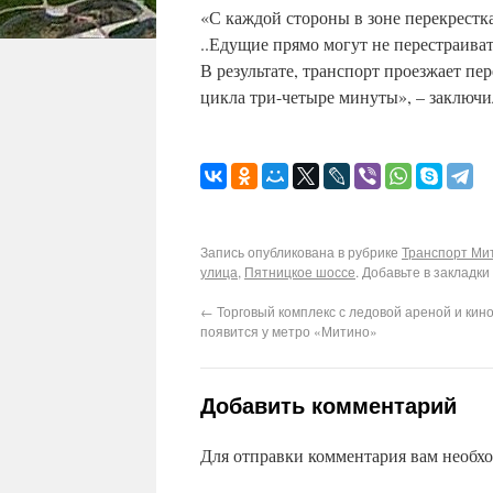
«С каждой стороны в зоне перекрестка
..Едущие прямо могут не перестраива
В результате, транспорт проезжает пер
цикла три-четыре минуты», – заключи
Запись опубликована в рубрике
Транспорт Ми
улица
,
Пятницкое шоссе
. Добавьте в закладки
←
Торговый комплекс с ледовой ареной и кин
появится у метро «Митино»
Добавить комментарий
Для отправки комментария вам необх