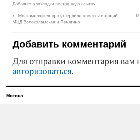
Добавьте в закладки
постоянную ссылку
.
←
Москомархитектура утвердила проекты станций
М
МЦД Волоколамская и Пенягино
Добавить комментарий
Для отправки комментария вам 
авторизоваться
.
Митино