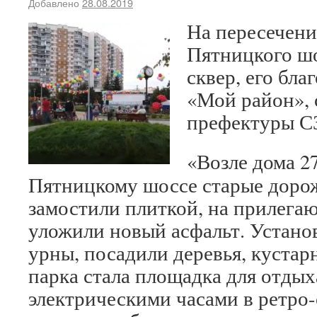
Добавлено
28.08.2019
На пересечен
Пятницкого ш
сквер, его бл
«Мой район», 
префектуры С
«Возле дома 27
Пятницкому шоссе старые доро
замостили плиткой, на прилега
уложили новый асфальт. Устано
урны, посадили деревья, кустар
парка стала площадка для отдых
электрическими часами в ретро-