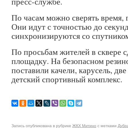
пресс-службе.
По часам можно сверять время, 
Они идут с точностью до секун
синхронизируются со спутнико
По просьбам жителей в сквере 
площадку. На безопасном рези
поставили качели, карусель, дв
детский спортивный комплекс.
Запись опубликована в рубрике
ЖКХ Митино
с метками
Дубр