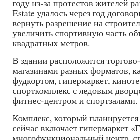
году из-за протестов жителей р
Estate удалось через год договор
вернуть разрешение на строите
увеличить спортивную часть объ
квадратных метров.
В здании расположится торгово-
магазинами разных форматов, к
фудкортом, гипермаркет, кинотеа
спорткомплекс с ледовым двор
фитнес-центром и спортзалами.
Комплекс, который планируется 
сейчас включает гипермаркет «
многофункциональный центр, с