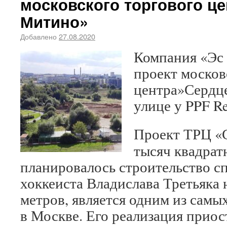
московского торгового ц
Митино»
Добавлено
27.08.2020
Компания «Эс 
проект москов
центра»Сердц
улице у PPF Rea
Проект ТРЦ «
тысяч квадрат
планировалось строительство с
хоккеиста Владислава Третьяка 
метров, является одним из самы
в Москве. Его реализация приос