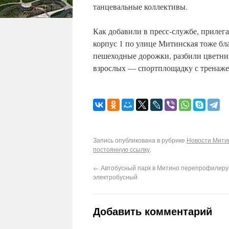
танцевальные коллективы.
Как добавили в пресс-службе, прилег
корпус 1 по улице Митинская тоже бл
пешеходные дорожки, разбили цветник
взрослых — спортплощадку с тренаже
Запись опубликована в рубрике
Новости Мити
постоянную ссылку
.
←
Автобусный парк в Митино перепрофилиру
электробусный
Добавить комментарий