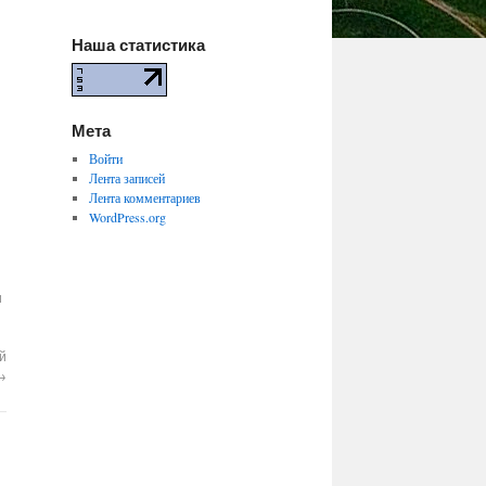
Наша статистика
Мета
Войти
Лента записей
Лента комментариев
WordPress.org
и
й
→