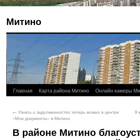
Митино
Главная
Карта района Митино
Онлайн камеры Ми
←
Узнать о задолженностях теперь можно в центре
9 
«Мои документы» в Митино
В районе Митино благоуст