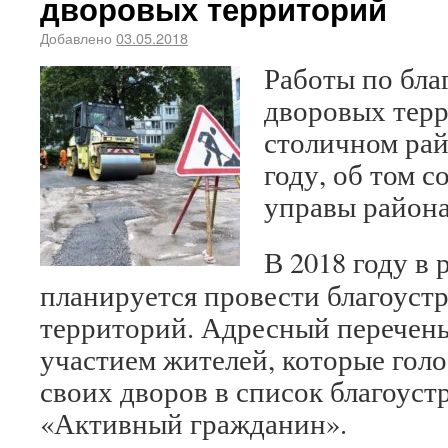
дворовых территорий
Добавлено
03.05.2018
Работы по бла
дворовых терр
столичном ра
году, об том 
управы района
В 2018 году в
планируется провести благоуст
территорий. Адресный перечень
участием жителей, которые гол
своих дворов в список благоуст
«Активный гражданин».