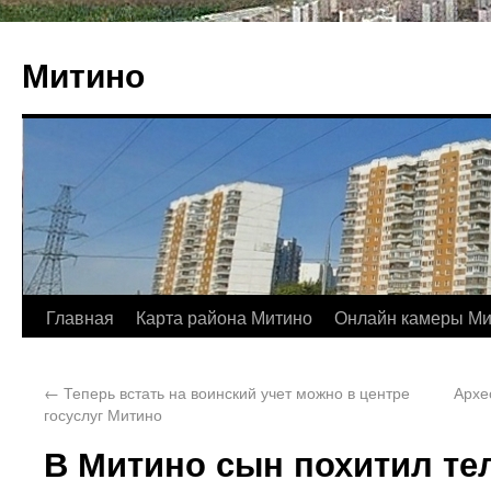
Митино
Главная
Карта района Митино
Онлайн камеры Ми
←
Теперь встать на воинский учет можно в центре
Архе
госуслуг Митино
В Митино сын похитил тел