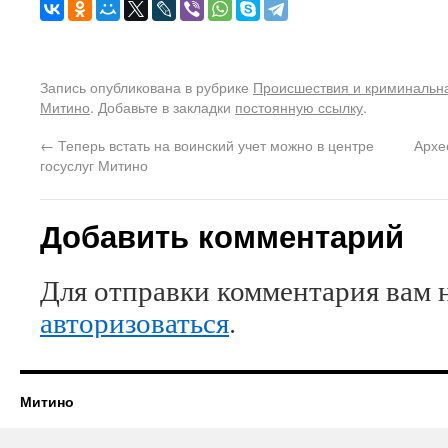
Запись опубликована в рубрике
Происшествия и криминальн
Митино
. Добавьте в закладки
постоянную ссылку
.
←
Теперь встать на воинский учет можно в центре
Архе
госуслуг Митино
Добавить комментарий
Для отправки комментария вам 
авторизоваться
.
Митино