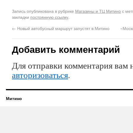
Запись опубликована в рубрике
Магазины и ТЦ Митино
с ме
закладки
постоянную ссылку
.
←
Новый автобусный маршрут запустят в Митино
«Моск
Добавить комментарий
Для отправки комментария вам 
авторизоваться
.
Митино