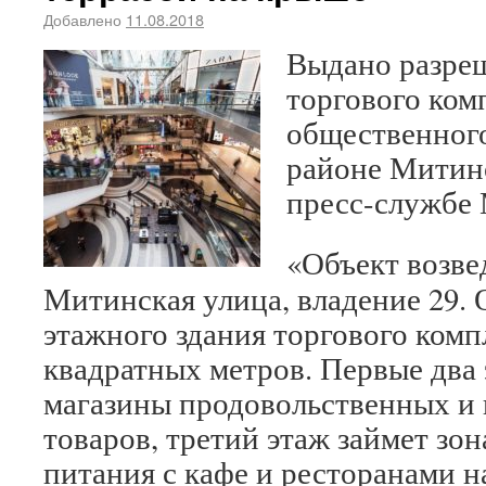
Добавлено
11.08.2018
Выдано разреш
торгового ком
общественного
районе Митино
пресс-службе 
«Объект возве
Митинская улица, владение 29.
этажного здания торгового компл
квадратных метров. Первые два 
магазины продовольственных и
товаров, третий этаж займет зо
питания с кафе и ресторанами на