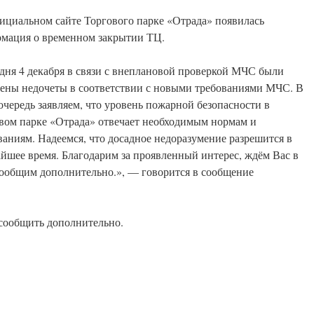
ициальном сайте Торгового парке «Отрада» появилась
мация о временном закрытии ТЦ.
дня 4 декабря в связи с внеплановой проверкой МЧС были
ены недочеты в соответствии с новыми требованиями МЧС. В
очередь заявляем, что уровень пожарной безопасности в
вом парке «Отрада» отвечает необходимым нормам и
ваниям. Надеемся, что досадное недоразумение разрешится в
йшее время. Благодарим за проявленный интерес, ждём Вас в
сообщим дополнительно.», — говорится в сообщение
сообщить дополнительно.