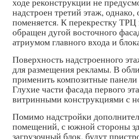
ходе реконструкции не предусмо
надстроен третий этаж, однако,
поменяется. К перекрестку ТРЦ
обращен дугой восточного фасад
атриумом главного входа и блок
Поверхность надстроенного эта
для размещения рекламы. В обл
применить композитные панели 
Глухие части фасада первого эт
витринными конструкциями с н
Помимо надстройки дополнител
помещений, с южной стороны зд
загрузочный блок, будут прист