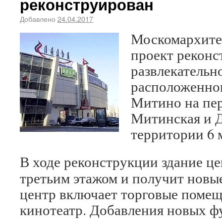
реконструирован
Добавлено
24.04.2017
Москомархитек
проект реконс
развлекательн
расположенног
Митино на пер
Митинская и Д
территории 6 
В ходе реконструкции здание це
третьим этажом и получит новы
центр включает торговые помещ
кинотеатр. Добавления новых ф