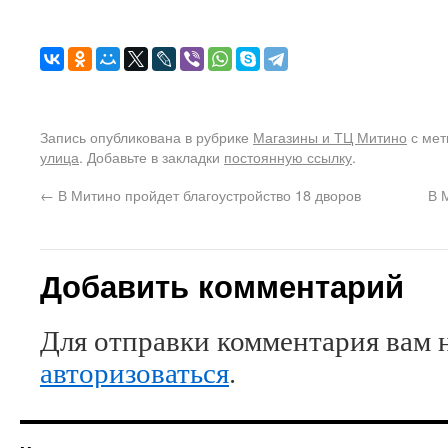
Запись опубликована в рубрике
Магазины и ТЦ Митино
с ме
улица
. Добавьте в закладки
постоянную ссылку
.
←
В Митино пройдет благоустройство 18 дворов
В 
Добавить комментарий
Для отправки комментария вам 
авторизоваться
.