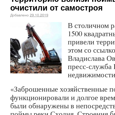
очистили от самостроя
Добавлено
29.10.2019
В столичном 
1500 квадратн
привели терри
этом со ссылко
Владислава Ов
пресс-служба 
недвижимости
«Заброшенные хозяйственные по
функционировали и долгое врем
были обнаружены в непосредств
поймы реки Сходня. Строения б