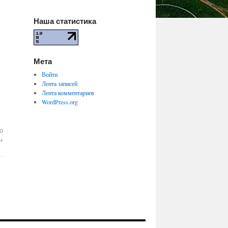
Наша статистика
Мета
Войти
Лента записей
Лента комментариев
WordPress.org
о
→