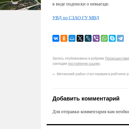
в виде подписки о невыезде.
УВД по СЗАО ГУ МВД
Запись опубликована в рубрике
Происшествия
закладки
постоянную ссылку
.
←
Митинский район стал первым в рейтинге 
Добавить комментарий
Для отправки комментария вам необх