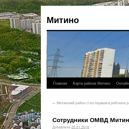
Митино
Главная
Карта района Митино
Онлайн
←
Митинский район стал первым в рейтинге 
Сотрудники ОМВД Митин
Добавлено
25.01.2016