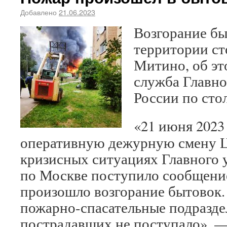
Добавлено
21.06.2023
Возгорание бы
территории ст
Митино, об эт
служба Главн
России по сто
«21 июня 2023 
оперативную дежурную смену Ц
кризисных ситуациях Главного
по Москве поступило сообщение
произошло возгорание бытовок.
пожарно-спасательные подразде
пострадавших не поступало», — 