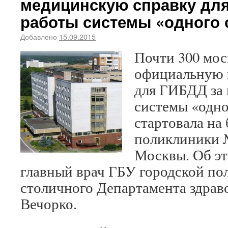
медицинскую справку для
работы системы «одного 
Добавлено
15.09.2015
Почти 300 мо
официальную 
для ГИБДД за 
системы «одно
стартовала на 
поликлиники №
Москвы. Об эт
главный врач ГБУ городской п
столичного Департамента здрав
Вечорко.