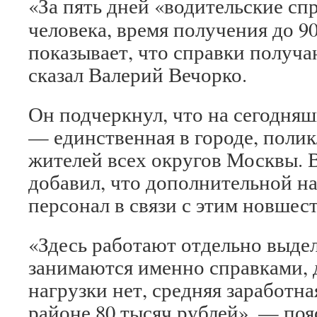
«За пять дней «водительские сп
человека, время получения до 9
показывает, что справки получа
сказал Валерий Вечорко.
Он подчеркнул, что на сегодняш
— единственная в городе, поли
жителей всех округов Москвы. 
добавил, что дополнительной н
персонал в связи с этим новшест
«Здесь работают отдельно выде
занимаются именно справками,
нагрузки нет, средняя заработна
районе 80 тысяч рублей», — поя