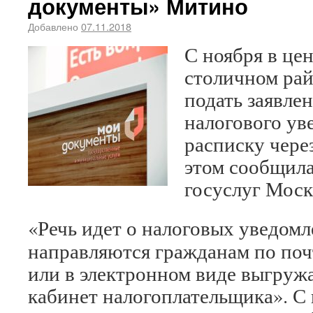
документы» Митино
Добавлено
07.11.2018
С ноября в це
столичном ра
подать заявле
налогового ув
расписку чере
этом сообщила
госуслуг Моск
«Речь идет о налоговых уведомл
направляются гражданам по поч
или в электронном виде выгруж
кабинет налогоплательщика». С 