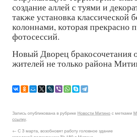
создание аллей с туями и декор
также установка классической 
колоннами, которая прекрасно 
фотосессий.
Новый Дворец бракосочетания о
жителей не только района Митин
Запись опубликована в рубрике
Новости Митино
с метками
М
ссылку
.
←
С 3 марта, возобновят работу головное здание
городской поликлиники № 180 в Митино