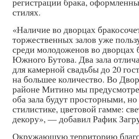
регистрации брака, оформленны
стилях.
«Наличие во дворцах бракосоче
торжественных залов уже польз
среди молодоженов во дворцах 
Южного Бутова. Два зала отлич
для камерной свадьбы до 20 гос
на большее количество. Во Двор
районе Митино мы предусмотре
оба зала будут просторными, но
стилистике, цветовой гамме: св
декору», — добавил Рафик Загр
Окружающую территорию благоу