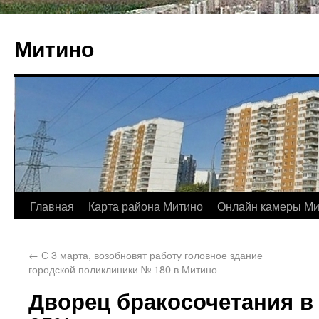
Митино
Главная
Карта района Митино
Онлайн камеры Ми
←
С 3 марта, возобновят работу головное здание
городской поликлиники № 180 в Митино
Дворец бракосочетания в