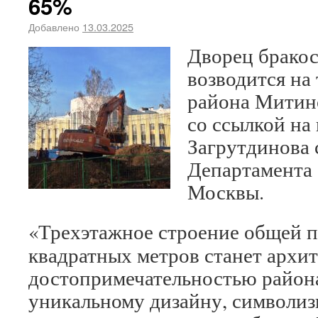
65%
Добавлено
13.03.2025
Дворец брако
возводится на
района Митино
со ссылкой на
Загрутдинова 
Департамента 
Москвы.
«Трехэтажное строение общей 
квадратных метров станет архи
достопримечательностью района
уникальному дизайну, символи