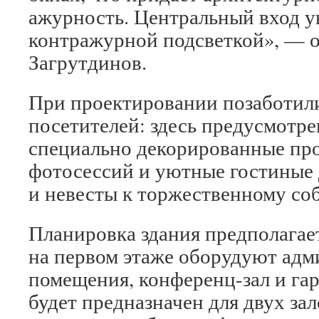
ажурность. Центральный вход у
контражурной подсветкой», — 
Загрутдинов.
При проектировании позаботили
посетителей: здесь предусмотр
специально декорированные про
фотосессий и уютные гостиные 
и невесты к торжественному со
Планировка здания предполагае
на первом этаже оборудуют ад
помещения, конференц-зал и га
будет предназначен для двух за