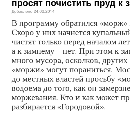
просят почистить пруд к 
Добавлено
24.02.2014
В программу обратился «морж» 
Скоро у них начнется купальный
чистят только перед началом лет
а к зимнему – нет. При этом к з
много мусора, осколков, других
«моржи» могут пораниться. Мос
до местных властей просьбу «м
водоема до того, как он замерзне
моржевания. Кто и как может пр
разбирается «Городовой».