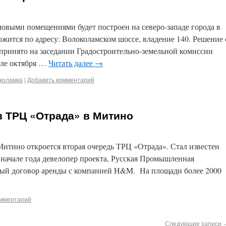
овыми помещениями будет построен на северо-западе города в
жится по адресу: Волоколамском шоссе, владение 140. Решение 
 принято на заседании Градостроительно-земельной комиссии
але октября …
Читать далее
→
коламка
|
Добавить комментарий
в ТРЦ «Отрада» в Митино
Митино откроется вторая очередь ТРЦ «Отрада». Стал известен
в начале года девелопер проекта, Русская Промышленная
ный договор аренды с компанией H&M. На площади более 2000
омментарий
Следующие записи