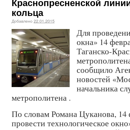
Краснопресненской линии
кольца
Добавлено
22.01.2015
Для проведени
окна» 14 февр
Таганско-Кра
метрополитена
сообщило Аге
новостей «Мос
начальника с
метрополитена .
По словам Романа Цуканова, 14
провести технологическое окно»