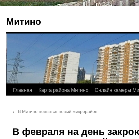
Митино
Главная
Карта района Митино
Онлайн камеры Ми
←
В Митино появится новый микрорайон
В февраля на день закрою