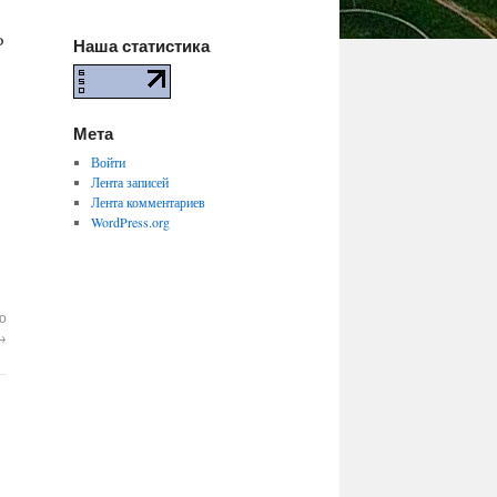
Ф
Наша статистика
Мета
Войти
Лента записей
Лента комментариев
WordPress.org
о
→