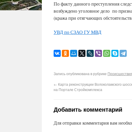
По факту данного преступления сле
возбуждено уголовное дело по призна
(кража при отягчающих обстоятельства
УВД по СЗАО ГУ МВД
Запись опубликована в рубрике
Происшествия
←
Карта реконструкции Волоколамского шосс
на Портале Стройкомплекса
Добавить комментарий
Для отправки комментария вам необх