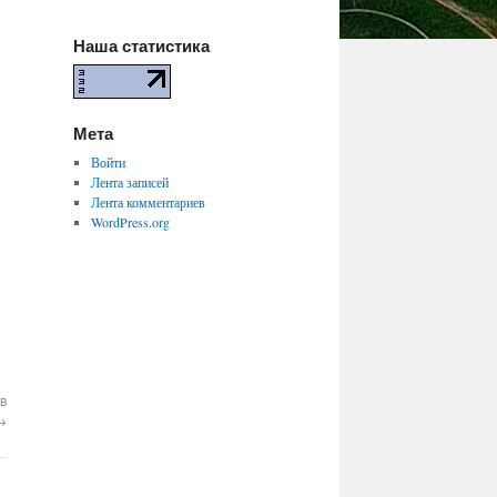
Наша статистика
Мета
Войти
Лента записей
Лента комментариев
WordPress.org
в
→