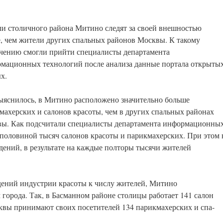
и столичного района Митино следят за своей внешностью
, чем жители других спальных районов Москвы. К такому
чению смогли прийти специалисты департамента
мационных технологий после анализа данные портала открыты
х.
ыяснилось, в Митино расположено значительно больше
махерских и салонов красоты, чем в других спальных районах
ы. Как подсчитали специалисты департамента информационны
 половиной тысяч салонов красоты и парикмахерских. При этом 
дений, в результате на каждые полторы тысячи жителей
дений индустрии красоты к числу жителей, Митино
города. Так, в Басманном районе столицы работает 141 салон
квы принимают своих посетителей 134 парикмахерских и спа-