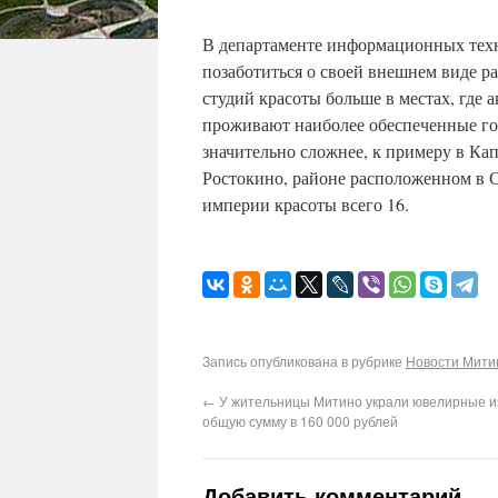
В департаменте информационных техн
позаботиться о своей внешнем виде р
студий красоты больше в местах, где а
проживают наиболее обеспеченные гор
значительно сложнее, к примеру в Ка
Ростокино, районе расположенном в 
империи красоты всего 16.
Запись опубликована в рубрике
Новости Мити
←
У жительницы Митино украли ювелирные и
общую сумму в 160 000 рублей
Добавить комментарий