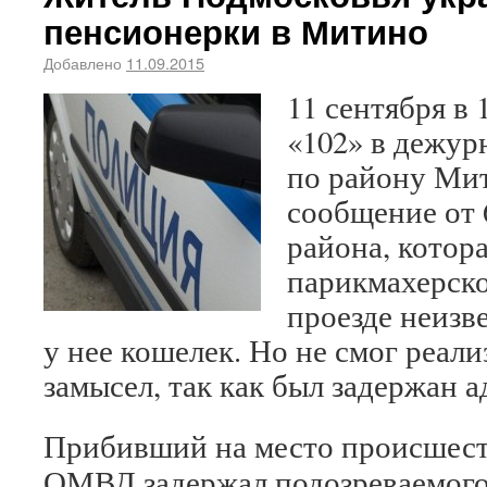
пенсионерки в Митино
Добавлено
11.09.2015
11 сентября в 
«102» в дежу
по району Ми
сообщение от 
района, котора
парикмахерск
проезде неизв
у нее кошелек. Но не смог реал
замысел, так как был задержан 
Прибивший на место происшест
ОМВД задержал подозреваемого