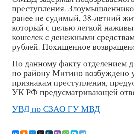
преступления. Злоумышленником
ранее не судимый, 38-летний жи
который с целью легкой наживы
кошелек с денежными средствами
рублей. Похищенное возвращено
По данному факту отделением 
по району Митино возбуждено у
признакам преступления, предус
УК РФ предусматривающей отве
УВД по СЗАО ГУ МВД