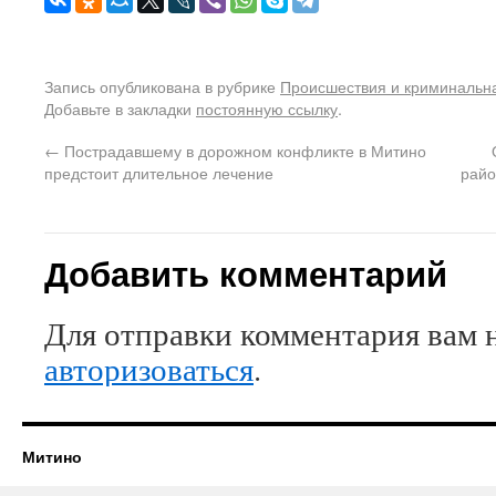
Запись опубликована в рубрике
Происшествия и криминальн
Добавьте в закладки
постоянную ссылку
.
←
Пострадавшему в дорожном конфликте в Митино
предстоит длительное лечение
райо
Добавить комментарий
Для отправки комментария вам 
авторизоваться
.
Митино