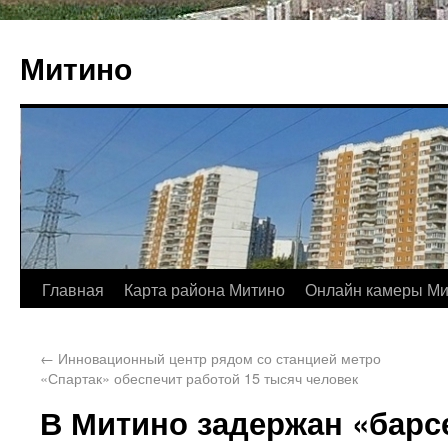
Митино
Главная
Карта района Митино
Онлайн камеры Ми
←
Инновационный центр рядом со станцией метро
«Спартак» обеспечит работой 15 тысяч человек
В Митино задержан «барс