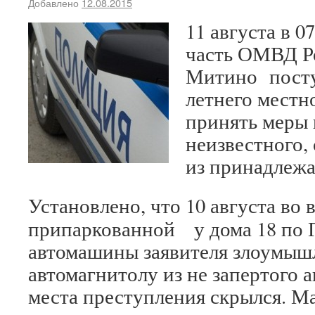
Добавлено
12.08.2015
11 августа в 0
часть ОМВД Р
Митино посту
летнего местн
принять меры
неизвестного
из принадлежа
Установлено, что 10 августа во 
припаркованной у дома 18 по 
автомашины заявителя злоумыш
автомагнитолу из не запертого а
места преступления скрылся. М