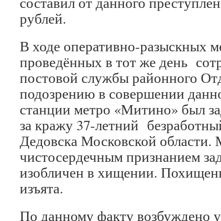
составил от данного преступлен
рублей.
В ходе оперативно-разыскных 
проведённых в тот же день сот
постовой службы районного От
подозрению в совершении данно
станции метро «Митино» был з
за кражу 37-летний безработны
Дедовска Московской области. 
чистосердечным признанием з
изобличен в хищении. Похищен
изъята.
По данному факту возбуждено у