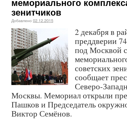
мемориального комплекса
зенитчиков
Добавлено
02.12.2015
2 декабря в р
преддверии 7
под Москвой с
мемориального
советских зен
сообщает пре
Северо-Западн
Москвы. Мемориал открыли пр
Пашков и Председатель окружно
Виктор Семёнов.