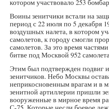
котором участвовало 253 бомба
Воины зенитчики встали на защ
период с 22 июля по 5 декабря 1
воздушных налета, в котором уч
самолетов, к городу смогли прор
самолетов. За это время частя
битве под Москвой 952 самолет
Этим был подтвержден подвиг и
зенитчиков. Небо Москвы остав
неприкосновенным врагам и в м
зенитной артиллерии пришли зе
вооруженные в мирное время ра
С-75. Которые несли боевое деж