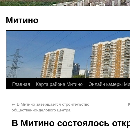
Митино
Главная
Карта района Митино
Онлайн камеры Ми
←
В Митино завершается строительство
общественно-делового центра
В Митино состоялось отк