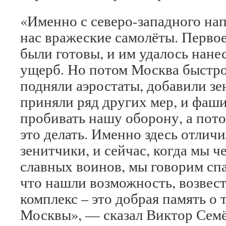
«Именно с северо-западного на
нас вражеские самолёты. Первое
были готовы, и им удалось нан
ущерб. Но потом Москва быстро
подняли аэростаты, добавили з
приняли ряд других мер, и фаши
пробивать нашу оборону, а пото
это делать. Именно здесь отлич
зенитчики, и сейчас, когда мы ч
славных воинов, мы говорим спа
что нашли возможность, возвес
комплекс – это добрая память о 
Москвы», — сказал Виктор Семё