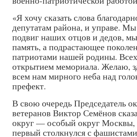
военно-патриотической работой
«Я хочу сказать слова благодарн
депутатам района, и управе. Мы
подвиг наших отцов и дедов, мы
память, а подрастающее поколе
патриотами нашей родины. Всех
открытием мемориала. Желаю, з
всем нам мирного неба над гол
префект.
В свою очередь Председатель о
ветеранов Виктор Семёнов сказ
округ — особый округ Москвы, 
первый столкнулся с фашистами