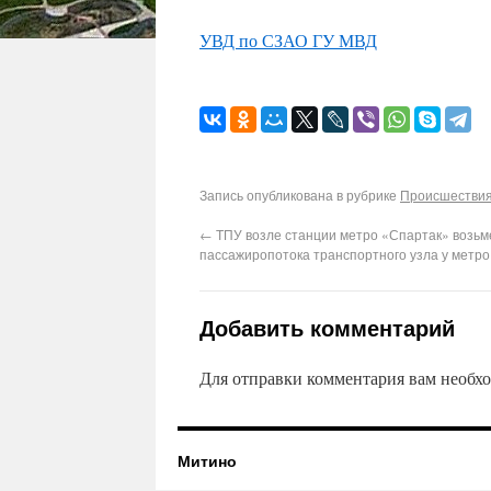
УВД по СЗАО ГУ МВД
Запись опубликована в рубрике
Происшествия
←
ТПУ возле станции метро «Спартак» возьме
пассажиропотока транспортного узла у метр
Добавить комментарий
Для отправки комментария вам необх
Митино