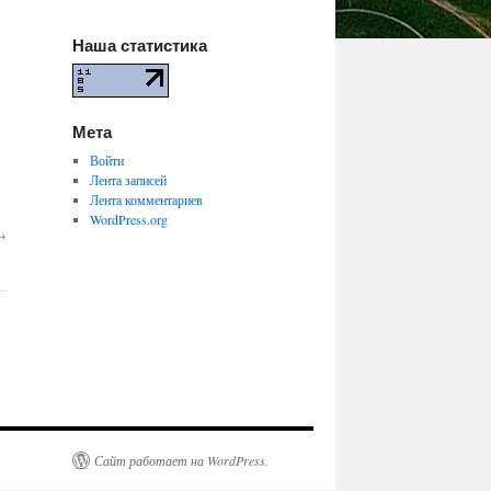
Наша статистика
Мета
Войти
Лента записей
Лента комментариев
WordPress.org
→
Сайт работает на WordPress.