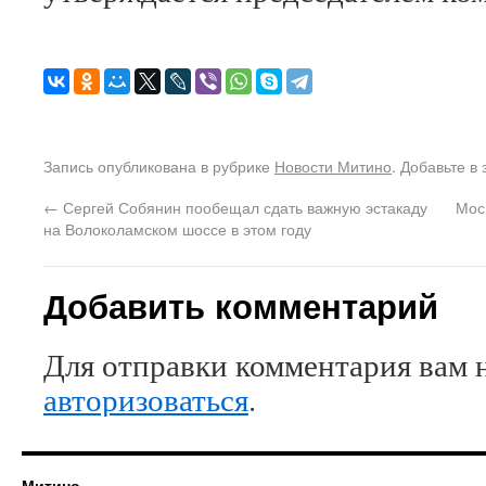
Запись опубликована в рубрике
Новости Митино
. Добавьте в
←
Сергей Собянин пообещал сдать важную эстакаду
Мос
на Волоколамском шоссе в этом году
Добавить комментарий
Для отправки комментария вам 
авторизоваться
.
Митино