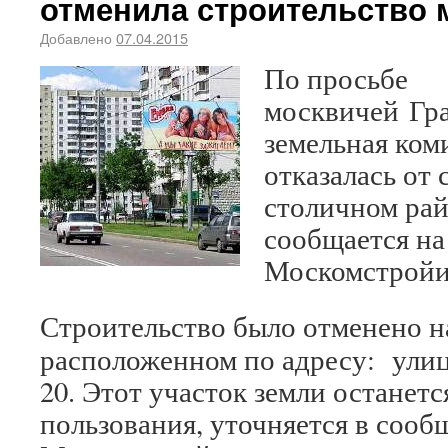
отменила строительство 
Добавлено
07.04.2015
По просьбе
москвичей Гр
земельная ком
отказалась от 
столичном рай
сообщается на
Москомстройи
Строительство было отменено н
расположенном по адресу: ули
20. Этот участок земли останет
пользования, уточняется в соо