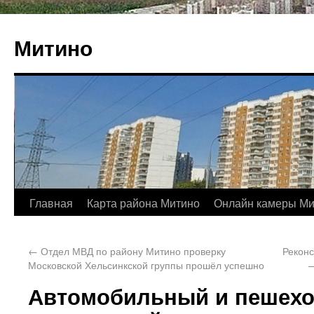
Митино
Главная
Карта района Митино
Онлайн камеры Ми
←
Отдел МВД по району Митино проверку
Реконс
Московской Хельсинкской группы прошёл успешно
—
Автомобильный и пешехо