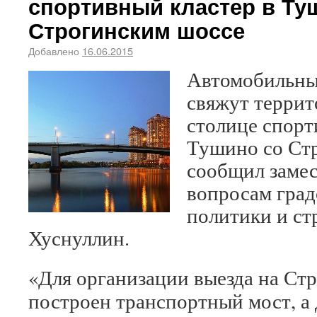
спортивный кластер в Ту
Строгинским шоссе
Добавлено
16.06.2015
Автомобильны
свяжут терри
столице спорт
Тушино со Ст
сообщил замес
вопросам гра
политики и ст
Хуснуллин.
«Для организации выезда на Стр
построен транспортный мост, а