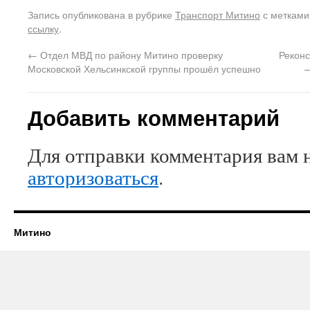
Запись опубликована в рубрике
Транспорт Митино
с меткам
ссылку
.
←
Отдел МВД по району Митино проверку
Реконс
Московской Хельсинкской группы прошёл успешно
—
Добавить комментарий
Для отправки комментария вам 
авторизоваться
.
Митино