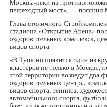
Москвы-реки на противоположн
пешеходный мост», — пояснил 
Глава столичного Стройкомплекс
стадиона «Открытие Арена» пос
оздоровительных комплекса, це
видов спорта.
«В Тушино появится один из к
кластеров не только в Москве, н
этой территории возведут два ф
оздоровительных центра, компл
видов спорта, тенниса, художес
автомобильного спорта, футбо
базу, а также гостиницы и апар